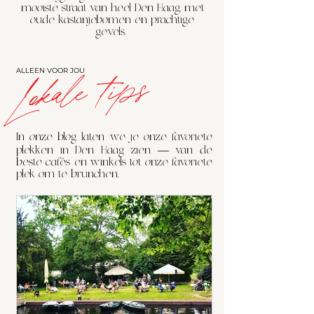
mooiste straat van heel Den Haag, met
oude kastanjebomen en prachtige
gevels.
Lokale tips
ALLEEN VOOR JOU
In onze blog laten we je onze favoriete
plekken in Den Haag zien — van de
beste cafés en winkels tot onze favoriete
plek om te brunchen.