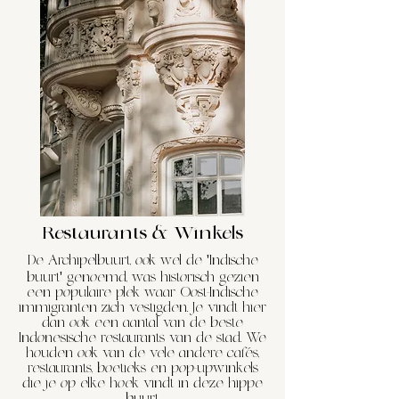
Restaurants & Winkels
De Archipelbuurt, ook wel de 'Indische
buurt' genoemd, was historisch gezien
een populaire plek waar Oost-Indische
immigranten zich vestigden. Je vindt hier
dan ook een aantal van de beste
Indonesische restaurants van de stad. We
houden ook van de vele andere cafés,
restaurants, boetieks en pop-upwinkels
die je op elke hoek vindt in deze hippe