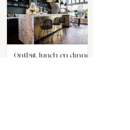
Ontbijt, lunch en dinner
in Den Haag
Als je in Huize Copes bent geweest of
zelfs maar op onze website hebt
gesnuffeld, dan weet je dat we hoge
eisen stellen. Dus als we een...