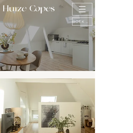
Huize Copes
BOEK NU