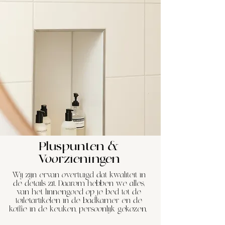
Pluspunten &
Voorzieningen
Wij zijn ervan overtuigd dat kwaliteit in
de details zit. Daarom hebben we alles,
van het linnengoed op je bed tot de
toiletartikelen in de badkamer en de
koffie in de keuken, persoonlijk gekozen,