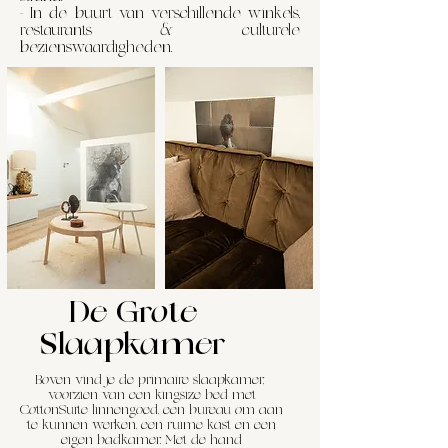
- In de buurt van verschillende winkels,
restaurants & culturele
bezienswaardigheden.
De Grote
Slaapkamer
Boven vind je de primaire slaapkamer,
voorzien van een kingsize bed met
CottonSuite linnengoed, een bureau om aan
te kunnen werken, een ruime kast en een
eigen badkamer. Met de hand