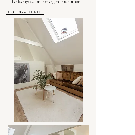
beddengoed en een eigen badkamer.
FOTOGALLERIJ