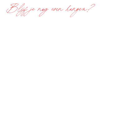
Blijf je nog even hangen?
Meld me aan